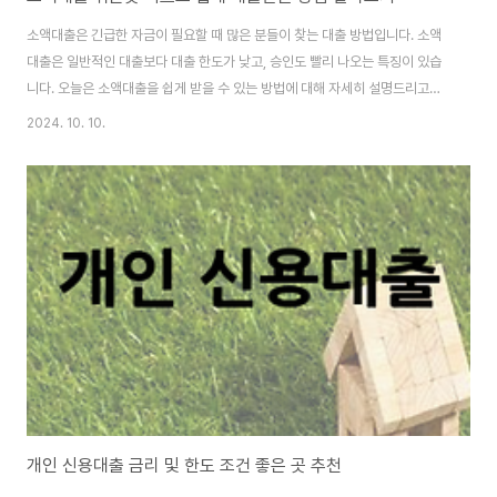
소액대출은 긴급한 자금이 필요할 때 많은 분들이 찾는 대출 방법입니다. 소액
대출은 일반적인 대출보다 대출 한도가 낮고, 승인도 빨리 나오는 특징이 있습
니다. 오늘은 소액대출을 쉽게 받을 수 있는 방법에 대해 자세히 설명드리고자
합니다. 이 글을 통해 빠르고 간편하게 필요한 자금을 확보하시기를 바랍니
2024. 10. 10.
다. 소액대출이란 무엇인가요?소액대출은 이름 그대로 소액의 돈을 빌리는 대
출입니다. 일반적으로 소액대출은 신용대출이나 카드대출과 같은 형태로 제공
됩니다. 대출 금액은 보통 수십만 원에서 수백만 원 사이입니다. 이런 특징 덕분
에, 소액대출은 긴급한 상황에서도 빠르게 자금을 확보할 수 있는 장점을 가지
고 있습니다. 내 대출한도 금리 확인 바로가기 소액대출의 장점소액대출의 가
장 큰 장점은 승인 속도입니다. 대..
개인 신용대출 금리 및 한도 조건 좋은 곳 추천