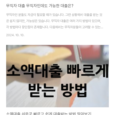
무직자 대출 무직자인데도 가능한 대출은?
무직자인 분들도 자금이 필요할 때가 있습니다. 그런 상황에서 대출을 받는 것
은 쉽지 않지만, 가능성은 있습니다. 무직자 대출은 여러 가지 방법이 있으며,
각 방법마다 장단점이 존재합니다. 다음에서는 무직자분들이 고려할 수 있는
다양한 대출 옵션을 자세히 설명드리겠습니다. 무직자 대출 이해하기무직자
2024. 10. 10.
대출은 일자리가 없는 분들을 위한 대출 상품입니다. 일반적으로 대출을 받을
때는 수입이 중요합니다. 하지만 무직자라고 해서 대출을 받을 수 없는 것은 아
닙니다. 다양한 조건을 충족하면 대출이 가능합니다.무직자 대출은 주로 신용
도에 기반합니다. 신용도가 높을수록 대출 승인 가능성이 높습니다. 하지만 신
용도가 낮더라도 다른 조건이 충족된다면 대출이 가능합니다. 내 대출한도 금
리 확인 바로가기 대출 조건과 ..
소액대출 쉬운곳 빠르고 쉽게 대출받는 방법 알아보기