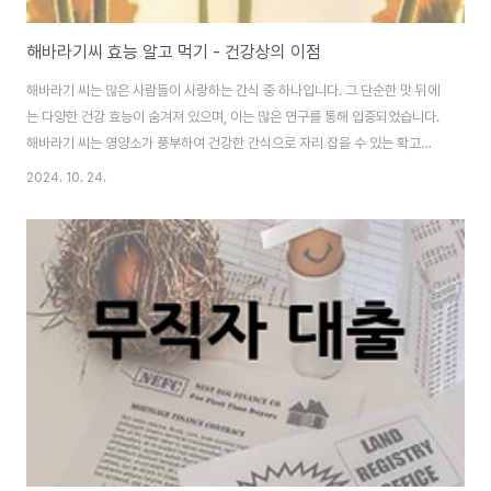
해바라기씨 효능 알고 먹기 - 건강상의 이점
해바라기 씨는 많은 사람들이 사랑하는 간식 중 하나입니다. 그 단순한 맛 뒤에
는 다양한 건강 효능이 숨겨져 있으며, 이는 많은 연구를 통해 입증되었습니다.
해바라기 씨는 영양소가 풍부하여 건강한 간식으로 자리 잡을 수 있는 확고한
이유가 있습니다. 이번 포스트에서는 해바라기 씨의 효능과 그로 인해 건강한
2024. 10. 24.
스낵으로서의 장점에 대해 자세히 알아보도록 하겠습니다. 해바라기 씨란 무엇
인가요?해바라기 씨는 해바라기 꽃에서 얻는 씨앗입니다. 이 씨앗은 고소하고
크unchy 한 식감으로 인해 많은 사람들이 즐겨 먹습니다. 해바라기 씨는 영양
소가 풍부하여 건강에 유익한 여러 성분을 함유하고 있습니다. 그 중 단백질, 건
강한 지방, 비타민 E, 미네랄 및 여러 종류의 항산화 물질이 있습니다.해바라기
씨는 매우 다양한 방..