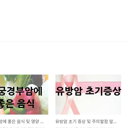
자궁경부암에 좋은 음식 및 영양 꿀팁
유방암 초기 증상 및 주의할점 알아보기