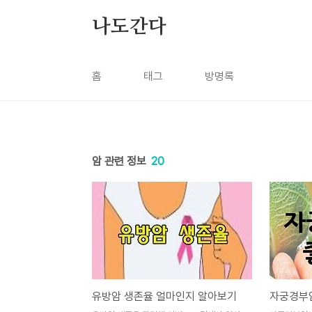
본문 바로가기
나도간다
홈
태그
방명록
암 관련 정보
20
유방암 생존율 얼마인지 알아보기