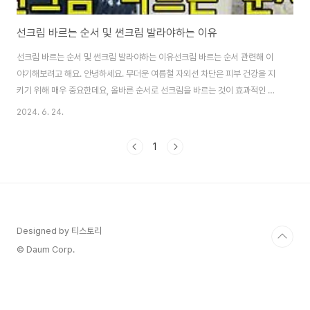
선크림 바르는 순서 및 썬크림 발라야하는 이유
선크림 바르는 순서 및 썬크림 발라야하는 이유선크림 바르는 순서 관련해 이
야기해보려고 해요. 안녕하세요. 무더운 여름철 자외선 차단은 피부 건강을 지
키기 위해 매우 중요한데요, 올바른 순서로 선크림을 바르는 것이 효과적인 자
외선 차단과 피부 보호에 도움이 된답니다. 이번 포스팅에서는 선크림 바르는
2024. 6. 24.
순서의 중요성, 올바른 바르는 방법, 각 단계별 주의사항, 그리고 자주 묻는 질
문들에 대해 자세히 알아보겠습니다. 그 정보를 아래에서 확인해보시기 바랍니
1
다. 선크림 바르는 순서의 중요성선크림 바르는 순서가 왜 중요한지 알아볼게
요. 1.1 자외선 차단의 중요성자외선은 피부에 다양한 해를 끼칠 수 있어요. 장
시간 자외선에 노출되면 피부가 타고, 주름이 생기며, 심각한 경우 피부암의 위
험도 높아져요. 따라서 자외선..
Designed by 티스토리
© Daum Corp.