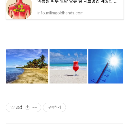
여름철 피부 질환 종류 및 치료방법 예방법 알아보기
info.milimgoldhands.com
공감
구독하기