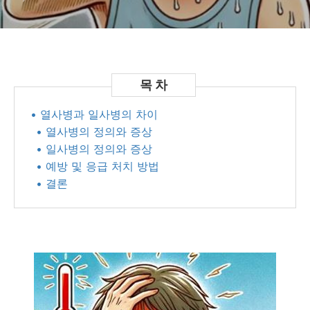
• 열사병과 일사병의 차이
• 열사병의 정의와 증상
• 일사병의 정의와 증상
• 예방 및 응급 처치 방법
• 결론