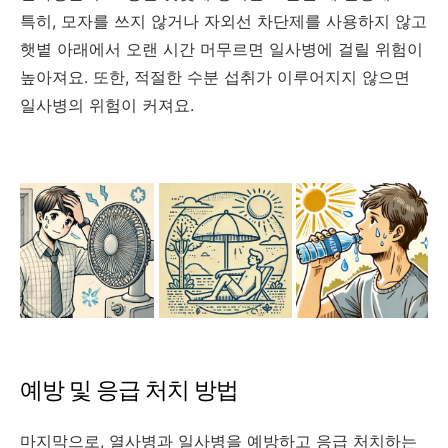
특히, 모자를 쓰지 않거나 자외선 차단제를 사용하지 않고
햇볕 아래에서 오랜 시간 머무르면 일사병에 걸릴 위험이
높아져요. 또한, 적절한 수분 섭취가 이루어지지 않으면
일사병의 위험이 커져요.
예방 및 응급 처치 방법
마지막으로, 열사병과 일사병을 예방하고 응급 처치하는