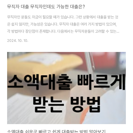
무직자 대출 무직자인데도 가능한 대출은?
무직자인 분들도 자금이 필요할 때가 있습니다. 그런 상황에서 대출을 받는 것
은 쉽지 않지만, 가능성은 있습니다. 무직자 대출은 여러 가지 방법이 있으며,
각 방법마다 장단점이 존재합니다. 다음에서는 무직자분들이 고려할 수 있는
다양한 대출 옵션을 자세히 설명드리겠습니다. 무직자 대출 이해하기무직자
2024. 10. 10.
대출은 일자리가 없는 분들을 위한 대출 상품입니다. 일반적으로 대출을 받을
때는 수입이 중요합니다. 하지만 무직자라고 해서 대출을 받을 수 없는 것은 아
닙니다. 다양한 조건을 충족하면 대출이 가능합니다.무직자 대출은 주로 신용
도에 기반합니다. 신용도가 높을수록 대출 승인 가능성이 높습니다. 하지만 신
용도가 낮더라도 다른 조건이 충족된다면 대출이 가능합니다. 내 대출한도 금
리 확인 바로가기 대출 조건과 ..
소액대출 쉬운곳 빠르고 쉽게 대출받는 방법 알아보기