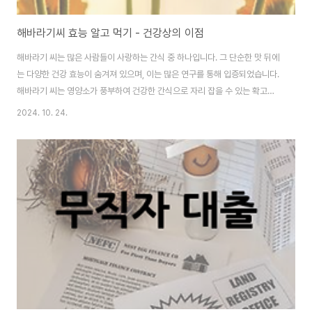
해바라기씨 효능 알고 먹기 - 건강상의 이점
해바라기 씨는 많은 사람들이 사랑하는 간식 중 하나입니다. 그 단순한 맛 뒤에
는 다양한 건강 효능이 숨겨져 있으며, 이는 많은 연구를 통해 입증되었습니다.
해바라기 씨는 영양소가 풍부하여 건강한 간식으로 자리 잡을 수 있는 확고한
이유가 있습니다. 이번 포스트에서는 해바라기 씨의 효능과 그로 인해 건강한
2024. 10. 24.
스낵으로서의 장점에 대해 자세히 알아보도록 하겠습니다. 해바라기 씨란 무엇
인가요?해바라기 씨는 해바라기 꽃에서 얻는 씨앗입니다. 이 씨앗은 고소하고
크unchy 한 식감으로 인해 많은 사람들이 즐겨 먹습니다. 해바라기 씨는 영양
소가 풍부하여 건강에 유익한 여러 성분을 함유하고 있습니다. 그 중 단백질, 건
강한 지방, 비타민 E, 미네랄 및 여러 종류의 항산화 물질이 있습니다.해바라기
씨는 매우 다양한 방..