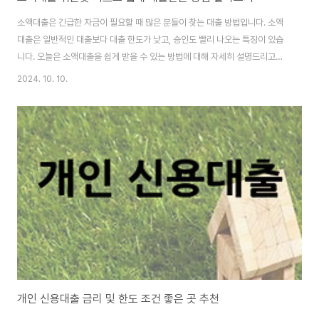
소액대출은 긴급한 자금이 필요할 때 많은 분들이 찾는 대출 방법입니다. 소액
대출은 일반적인 대출보다 대출 한도가 낮고, 승인도 빨리 나오는 특징이 있습
니다. 오늘은 소액대출을 쉽게 받을 수 있는 방법에 대해 자세히 설명드리고자
합니다. 이 글을 통해 빠르고 간편하게 필요한 자금을 확보하시기를 바랍니
2024. 10. 10.
다. 소액대출이란 무엇인가요?소액대출은 이름 그대로 소액의 돈을 빌리는 대
출입니다. 일반적으로 소액대출은 신용대출이나 카드대출과 같은 형태로 제공
됩니다. 대출 금액은 보통 수십만 원에서 수백만 원 사이입니다. 이런 특징 덕분
에, 소액대출은 긴급한 상황에서도 빠르게 자금을 확보할 수 있는 장점을 가지
고 있습니다. 내 대출한도 금리 확인 바로가기 소액대출의 장점소액대출의 가
장 큰 장점은 승인 속도입니다. 대..
개인 신용대출 금리 및 한도 조건 좋은 곳 추천