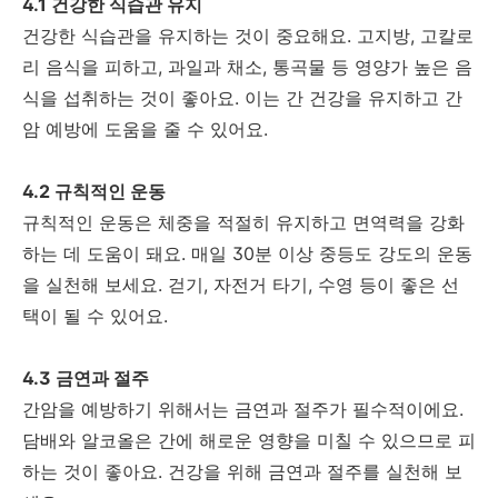
4.1 건강한 식습관 유지
건강한 식습관을 유지하는 것이 중요해요. 고지방, 고칼로
리 음식을 피하고, 과일과 채소, 통곡물 등 영양가 높은 음
식을 섭취하는 것이 좋아요. 이는 간 건강을 유지하고 간
암 예방에 도움을 줄 수 있어요.
4.2 규칙적인 운동
규칙적인 운동은 체중을 적절히 유지하고 면역력을 강화
하는 데 도움이 돼요. 매일 30분 이상 중등도 강도의 운동
을 실천해 보세요. 걷기, 자전거 타기, 수영 등이 좋은 선
택이 될 수 있어요.
4.3 금연과 절주
간암을 예방하기 위해서는 금연과 절주가 필수적이에요.
담배와 알코올은 간에 해로운 영향을 미칠 수 있으므로 피
하는 것이 좋아요. 건강을 위해 금연과 절주를 실천해 보