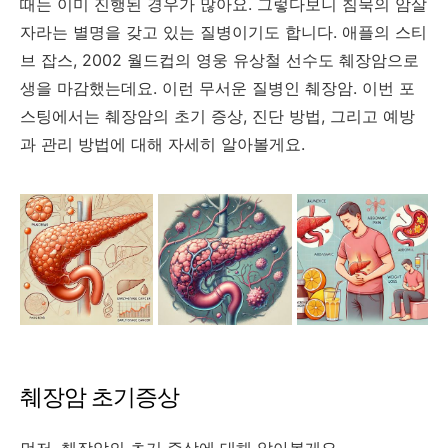
때는 이미 진행된 경우가 많아요. 그렇다보니 침묵의 암살
자라는 별명을 갖고 있는 질병이기도 합니다. 애플의 스티
브 잡스, 2002 월드컵의 영웅 유상철 선수도 췌장암으로
생을 마감했는데요. 이런 무서운 질병인 췌장암. 이번 포
스팅에서는 췌장암의 초기 증상, 진단 방법, 그리고 예방
과 관리 방법에 대해 자세히 알아볼게요.
췌장암 초기증상
먼저, 췌장암의 초기 증상에 대해 알아볼게요.