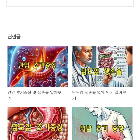
(1)
관련글
간암 초기증상 및 생존율 알아보
담도암 생존율 몇% 인지 알아보
기
기