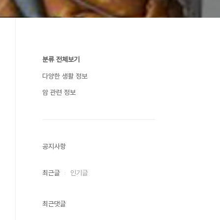
분류 전체보기
다양한 생활 정보
암 관련 정보
공지사항
최근글
인기글
최근댓글